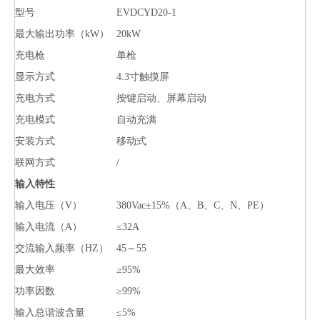
型号
EVDCYD20-1
最大输出功率（kW）
20kW
充电枪
单枪
显示方式
4.3寸触摸屏
充电方式
按键启动、屏幕启动
充电模式
自动充满
安装方式
移动式
联网方式
/
输入特性
输入电压（V）
380Vac±15%（A、B、C、N、PE）
输入电流（A）
≤32A
交流输入频率（HZ）
45～55
最大效率
≥95%
功率因数
≥99%
输入总谐波含量
≤5%