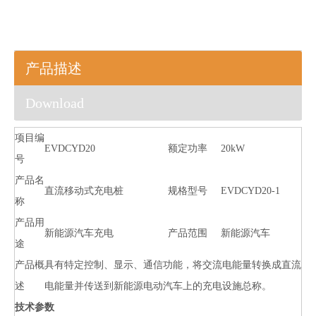
产品描述
Download
项目编
EVDCYD20
额定功率
20kW
号
产品名
直流移动式充电桩
规格型号
EVDCYD20-1
称
产品用
新能源汽车充电
产品范围
新能源汽车
途
产品概
具有特定控制、显示、通信功能，将交流电能量转换成直流
述
电能量并传送到新能源电动汽车上的充电设施总称。
技术参数