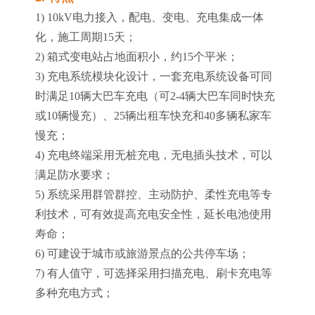
1) 10kV电力接入，配电、变电、充电集成一体
化，施工周期15天；
2) 箱式变电站占地面积小，约15个平米；
3) 充电系统模块化设计，一套充电系统设备可同
时满足10辆大巴车充电（可2-4辆大巴车同时快充
或10辆慢充）、25辆出租车快充和40多辆私家车
慢充；
4) 充电终端采用无桩充电，无电插头技术，可以
满足防水要求；
5) 系统采用群管群控、主动防护、柔性充电等专
利技术，可有效提高充电安全性，延长电池使用
寿命；
6) 可建设于城市或旅游景点的公共停车场；
7) 有人值守，可选择采用扫描充电、刷卡充电等
多种充电方式；