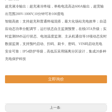
超充液冷输出：超充液冷终端，单枪电流高达600A输出，超宽输
出范围200V-1000V,10分钟可补100度电
智能高效：支持超充和普通终端混搭，最大化场站充电效率；自适
应动态功率分配调节，运行状态自主监测预警，在线OTA升级；实
时监测BMS运行状态、电池温度监测、主从机通信等18项动态实时
数据监测，支持预约启动、扫码、刷卡、密码、VIN码启动充电
安全可靠：IP54防护等级，高低压采用隔离分区设计，集成20多种
充电保护科技
立即询价
上一条: