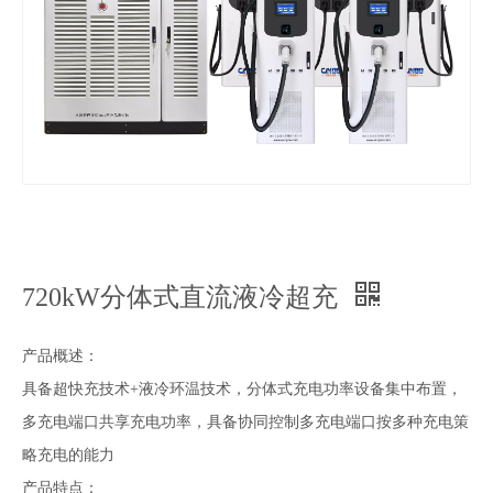
720kW分体式直流液冷超充
产品概述：
具备超快充技术+液冷环温技术，分体式充电功率设备集中布置，
多充电端口共享充电功率，具备协同控制多充电端口按多种充电策
略充电的能力
产品特点：