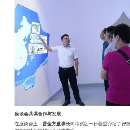
座谈会共谋合作与发展
在座谈会上，
曹
金方董事长
向考察团一行
着重介绍了智