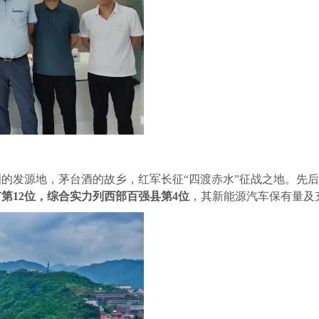
酒的发源地，茅台酒的故乡，红军长征
“四渡赤水”征战之地。先
市第
12位，综合实力列西部百强县第4位
，其新能源汽车保有量及