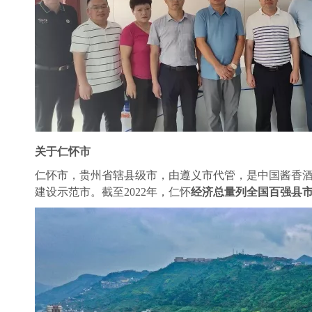
关于仁怀市
仁怀市，贵州省辖县级市，由遵义市代管，是中国酱香
建设示范市。截至2022年，仁怀
经济总量列全国百强县