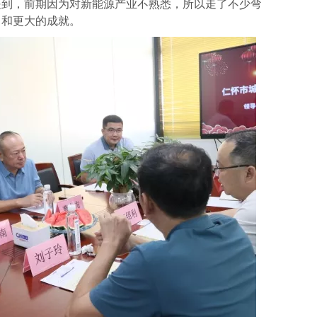
提到，前期因为对新能源产业不熟悉，所以走了不少弯
向和更大的成就。