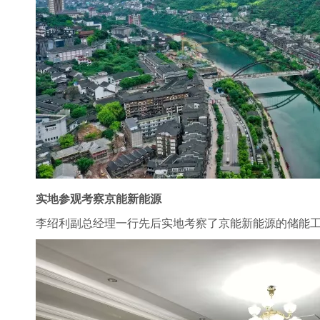
实地参观考察京能新能源
李绍利副总经理一行先后实地考察了京能新能源的储能