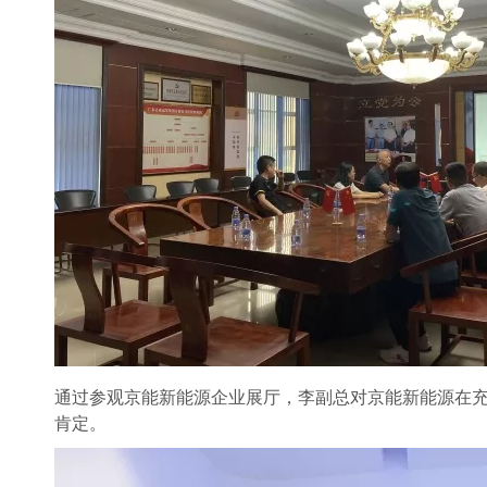
通过参观京能新能源企业展厅，李副总对京能新能源在
肯定。