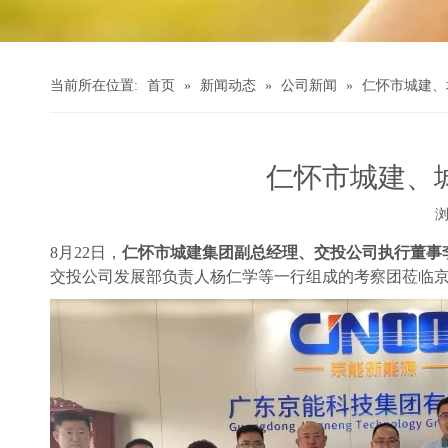
当前所在位置:
首页
»
新闻动态
»
公司新闻
»
仁怀市城建、
仁怀市城建、
["wechat","weibo","qzone","douban","email"]
8月22日，
仁怀市城建集团副总经理、交投公司执行董事
交投公司发展部负责人杨仁学等一行组成的考察团莅临