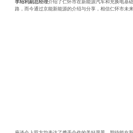
李绍利副总经理
介绍了仁怀市在新能源汽车和充换电基
路，而今通过京能新能源的介绍与分享，相信仁怀市未
座谈会上双方均表达了携手合作的美好愿景，期待能在