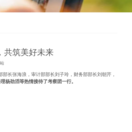
，共筑美好未来
站
部部长张海浪，审计部部长刘子玲，财务部部长刘朝芹，
经理杨劲滔等热情接待了考察团一行。