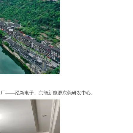
工厂
——泓新电子、京能新能源东莞研发中心。