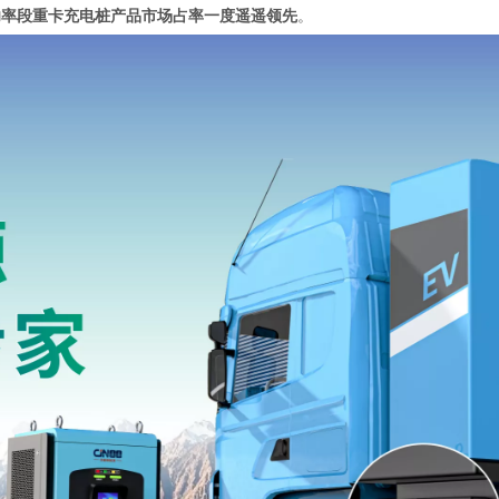
kW功率段重卡充电桩产品市场占率一度遥遥领先
。