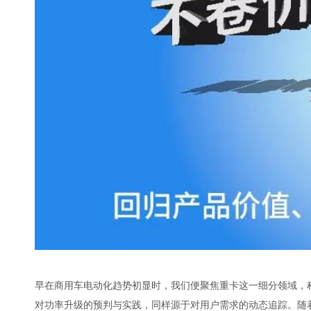
早在商用车电动化趋势初显时，我们便聚焦重卡这一细分领域，积
对功率升级的预判与实践，同样源于对用户需求的动态追踪。随着重卡电