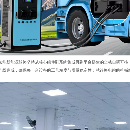
京能新能源始终坚持从核心组件到系统集成再到平台搭建的全栈自研可控
产线完成，确保每一台设备的工艺精度与质量稳定性；就连换电站的机械结