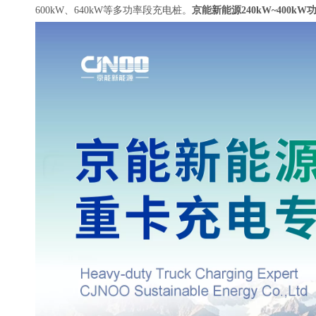
600kW、640kW等多功率段充电桩。
京能新能源240kW~400