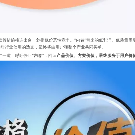
监管措施接连出台，剑指低价恶性竞争。“内卷”带来的低利润、低质量困
对行业信用的透支，最终将由用户和整个产业共同买单。
一道，呼吁停止“内卷”，回归
产品价值、方案价值，最终服务于
用户
价