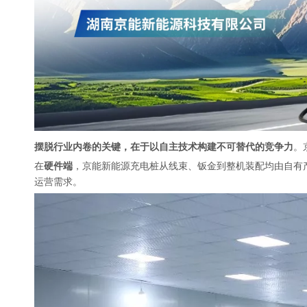
摆脱行业内卷的关键，在于以自主技术构建不可替代的竞争力
。
在
硬件端
，京能新能源充电桩从线束、钣金到整机装配均由自有
运营需求。