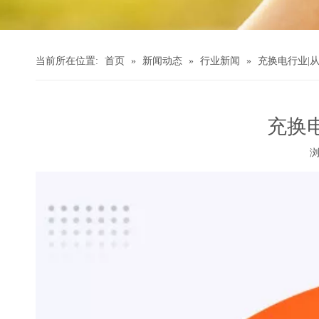
当前所在位置:
首页
»
新闻动态
»
行业新闻
»
充换电行业|
充换
["wechat","weibo","qzone","douban","email"]