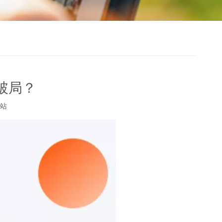
破局？
站