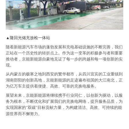
隆回光储充放检一体站
▲
随着新能源汽车市场的蓬勃发展和充电基础设施的不断完善，我们
正站在一个历史性的转折点上。作为这一变革的积极参与者和
重要
推动者，京能新能源自豪地见证了每一步的跨越和每一项创新的实
现。
从内蒙古的极寒之地到西安的繁华都市，从四川宜宾的工业重镇到
湖南邵阳的创新高地，京能新能源的足迹遍布祖国的大江南北，正
为亿万车主提供着便捷、高效、可靠的充
换
电服务。
展望未来，京能新能源将继续携手行业同仁，以创新为驱动，以服
务为根本，不断优化和扩展我们的充换电网络，提升服务品质，
为
实现国家的
双碳
目标贡献力量，为构建清洁、高效、可持续的能
"
"
源世界而不懈努力。