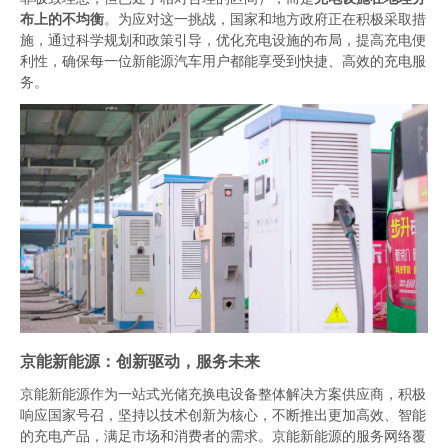
布上的不均衡
。为应对这一挑战，国家和地方政府正在积极采取措
施，通过科学规划和政策引导，优化充电设施的布局，提高充电便
利性，确保每一位新能源汽车用户都能享受到快捷、高效的充电服
务。
京能新能源：创新驱动，服务未来
京能新能源作为
一站式光储充换电设备整体解决方案供应
商，积极
响应国家号召，坚持以技术创新为核心，不断推出更加高效、智能
的充电产品，满足市场和消费者的需求。京能新能源的服务网络覆