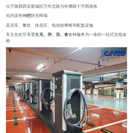
位于陕西西安新城区万年北路与长缨路十字西南角
站内设有
把
快充终端
98
及洗车、餐饮、休息区、电动按摩椅等配套设施
车主在此可享受集
充、停、洗、食
各种服务为一体的一站式充电体
验