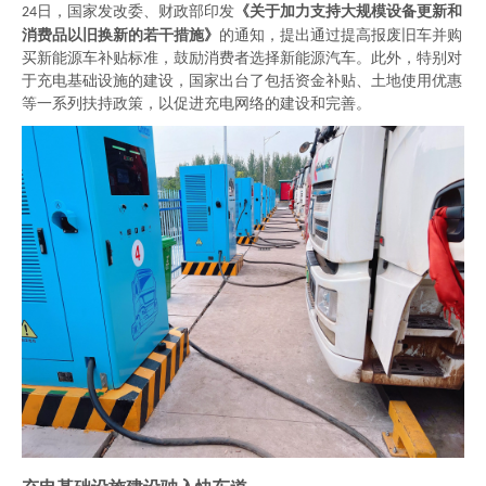
日，
国家发改委、财政部印发
《关于加力支持大规模设备更新和
24
消费品以旧换新的若干措施》
的通知，
提出
通过提高报废旧车并购
买新能源车补贴标准，鼓励消费者选择新能源汽车。
此外，
特别对
于充电基础设施的建设，国家出台了包括资金补贴、土地使用优惠
等一系列扶持政策，以促进充电网络的建设和完善。