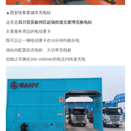
西安快客星城市充电站
▲
这里是
四川宜宾叙州区赵场街道文家湾充换电站
主要服务周边的电动重卡
既可以让一辆电动重卡在
分钟内换好电
10
场站内配置的充电柜、大功率充电桩
也能让车辆在
的电压内快速充电
200~1000Vdc