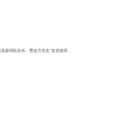
新球队队长 - 曹金方先生”发表致辞。