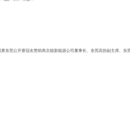
巡回赛东莞公开赛冠名赞助商京能新能源公司董事长、东莞高协副主席、东莞高