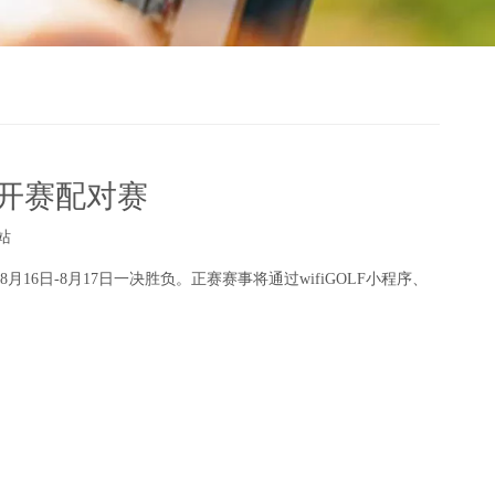
公开赛配对赛
站
6日-8月17日一决胜负。正赛赛事将通过wifiGOLF小程序、