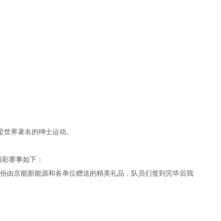
是世界著名的绅士运动。
精彩赛事如下：
均有一份由京能新能源和各单位赠送的精美礼品，队员们签到完毕后我