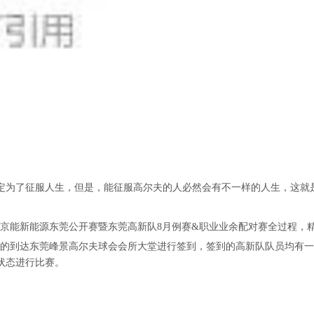
定为了征服人生，但是，能征服高尔夫的人必然会有不一样的人生，这就
 - 京能新能源东莞公开赛暨东莞高新队8月例赛&职业业余配对赛全过程，
员都陆陆续续的到达东莞峰景高尔夫球会会所大堂进行签到，签到的高新队队员
状态进行比赛。