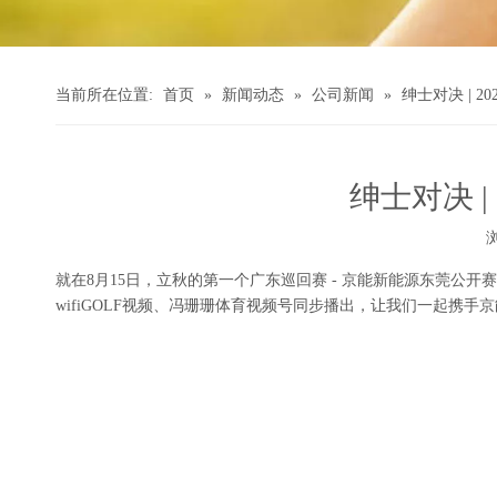
当前所在位置:
首页
»
新闻动态
»
公司新闻
»
绅士对决 | 
绅士对决 
["wechat","weibo","qzone","douban","email"]
就在8月15日，立秋的第一个广东巡回赛 - 京能新能源东莞公开
wifiGOLF视频、冯珊珊体育视频号同步播出，让我们一起携手