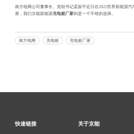
南方电网公司董事长、党组书记孟振平近日在2022世界新能源
展，我们京能新能源
充电桩厂家
则是一个不错的选择。
南方电网
充电桩
充电桩厂家
快速链接
关于京能