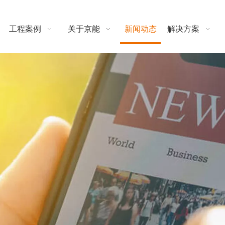
工程案例
关于京能
新闻动态
解决方案