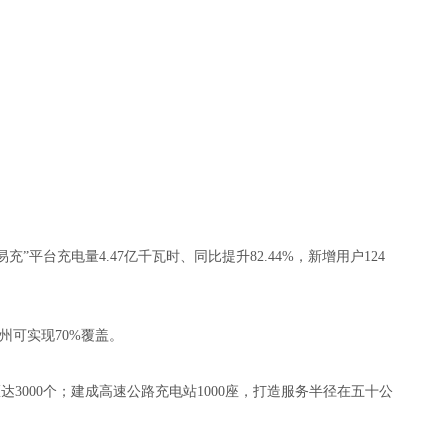
平台充电量4.47亿千瓦时、同比提升82.44%，新增用户124
州可实现70%覆盖。
达3000个；建成高速公路充电站1000座，打造服务半径在五十公