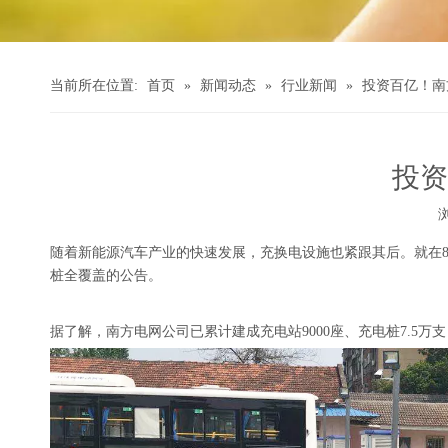
当前所在位置:
首页
»
新闻动态
»
行业新闻
»
投资百亿！南
投资
["wechat","weibo","qzone","douban","email"]
随着新能源汽车产业的快速发展，充换电设施也紧跟其后。就在8
桩全覆盖的公告。
据了解，南方电网公司已累计建成充电站9000座、充电桩7.