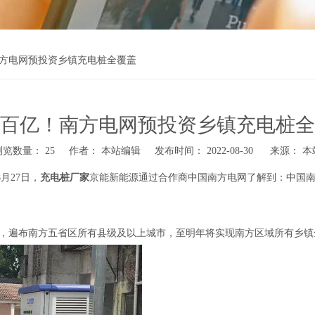
方电网预投资乡镇充电桩全覆盖
百亿！南方电网预投资乡镇充电桩全
浏览数量：
25
作者： 本站编辑 发布时间： 2022-08-30 来源：
本
月27日，
充电桩厂家
京能新能源通过合作商中国南方电网了解到：中国南
5万支，遍布南方五省区所有县级及以上城市，至明年将实现南方区域所有乡