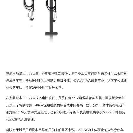
在适用场景上，7kW由于充电效率相对较慢，适合员工日常通勤车辆这种可以长时间
停放的车辆，停放8小时以上可满足每日补能。40kW更适合高管车位、访客车位或企
业公务车队，停留2至4小时可提升效率。
在安装成本上，7kW成本也比较低，几乎任何220V电源处都能安装，可以解决大部
分员工车辆的需要，40kW充电桩的的综合成本则要高一些。另外，并非所有电动车
都支持40kW大功率交流充电，也有部分电动车型车载充电机功率仅为7kW，即使用
40kW桩也无法提速。
所以对于以员工通勤和日常使用为主的园区来说，以7kW为主体覆盖绝大部分停车