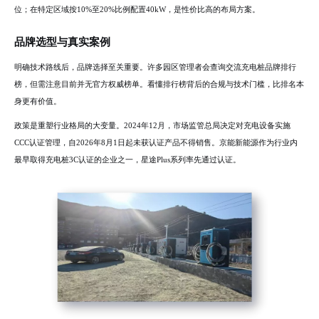
位；在特定区域按10%至20%比例配置40kW，是性价比高的布局方案。
品牌选型与真实案例
明确技术路线后，品牌选择至关重要。许多园区管理者会查询交流充电桩品牌排行
榜，但需注意目前并无官方权威榜单。看懂排行榜背后的合规与技术门槛，比排名本
身更有价值。
政策是重塑行业格局的大变量。2024年12月，市场监管总局决定对充电设备实施
CCC认证管理，自2026年8月1日起未获认证产品不得销售。京能新能源作为行业内
最早取得充电桩3C认证的企业之一，星途Plus系列率先通过认证。