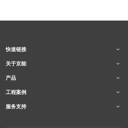
快速链接
关于京能
产品
工程案例
服务支持