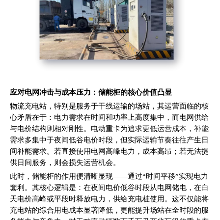
应对电网冲击与成本压力：储能柜的核心价值凸显
物流充电站，特别是服务于干线运输的场站，其运营面临的核
心矛盾在于：电力需求在时间和功率上高度集中，而电网供给
与电价结构则相对刚性。电动重卡为追求更低运营成本，补能
需求多集中于夜间低谷电价时段，但实际运输节奏往往产生日
间补能需求。若直接使用电网高峰电力，成本高昂；若无法提
供日间服务，则会损失运营机会。
此时，储能柜的作用便清晰显现——通过“时间平移”实现电力
套利。其核心逻辑是：在夜间电价低谷时段从电网储电，在白
天电价高峰或平段时释放电力，供给充电桩使用。这不仅能将
充电站的综合用电成本显著降低，更能提升场站在全时段的服