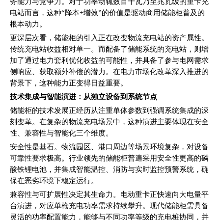
务能力与竞争力。对于功率动辄数百千瓦乃至兆瓦级的重卡充
电站而言，这种“降本+增效”的价值是驱动商用储能柜普及的
根本动力。
更深层次看，储能柜的引入正在改变物流充电站的资产属性。
传统充电站收益相对单一。而配备了储能系统的充电站，则增
加了通过电力套利优化收益的可能性，并具备了参与电网需求
侧响应、获取额外补偿的潜力。在电力市场化改革深入推进的
背景下，这种能力正变得日益重要。
技术集成与智能演进：从独立设备到系统节点
储能柜的技术发展正经历从注重单体参数到强调系统集成的深
刻变革。在复杂的物流充电场景中，这种演进主要体现在安全
性、兼容性与智能化三个维度。
安全性是基石。物流园区、港口周边等场景环境复杂，对设备
可靠性要求极高。行业领先的储能柜普遍采用安全性更高的磷
酸铁锂电池，并集成智能温控、消防与实时监控预警系统，确
保在恶劣环境下稳定运行。
兼容性与可扩展性决定其生命力。电动重卡正快速向大电量平
台演进，对应单枪充电功率需求持续攀升。现代储能柜需具备
灵活的功率配置能力，能够与不同功率等级的充电桩协同，并