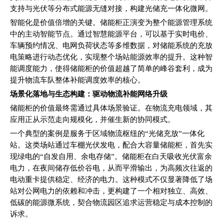
支持与光伏等分布式能源无缝对接，构建光储充一体化微网。
智能化是价值倍增的关键。储能柜正演变为整个能源管理系统
中的主动智能节点。通过智慧能源平台，可以基于实时电价、
车辆预约情况、电网负荷状态等多维数据，对储能系统的充放
电策略进行动态优化，实现整个场站能源效率的提升。这种智
能调度能力，使得储能柜的价值超越了简单的峰谷套利，成为
提升物流车队整体补能调度效率的核心。
场景化落地与生态构建：驱动物流补能网络升级
储能柜的价值最终需通过具体场景验证。在物流充电领域，其
应用正从示范走向规模化，并催生新的协同模式。
一个典型的案例是服务于区域物流枢纽的“光储充放”一体化
站。这类场站通过车棚光伏发电，配合大容量储能柜，首先实
现绿电的“自发自用、余电存储”。储能柜在白天吸收光伏富余
电力，在夜间储存低价谷电，从而平滑输出，为高频次往返的
电动重卡提供稳定、经济的电力。这种模式不仅显著降低了场
站对公网电力的依赖和冲击，更构建了一个相对独立、高效、
低碳的能源微系统，契合物流园区追求运营稳定与成本控制的
诉求。