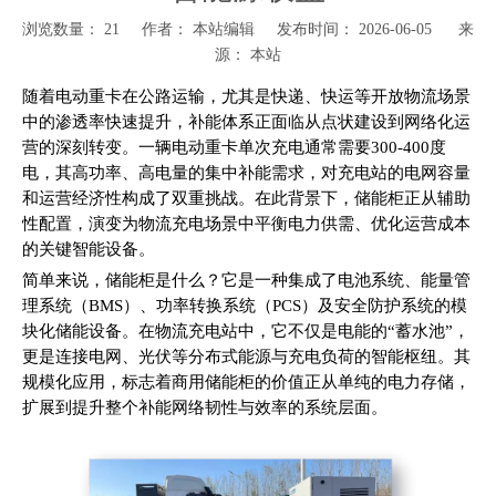
浏览数量：
21
作者： 本站编辑 发布时间： 2026-06-05 来
源：
本站
["wechat","weibo","qzone","douban","email"]
随着电动重卡在公路运输，尤其是快递、快运等开放物流场景
中的渗透率快速提升，补能体系正面临从点状建设到网络化运
营的深刻转变。一辆电动重卡单次充电通常需要300-400度
电，其高功率、高电量的集中补能需求，对充电站的电网容量
和运营经济性构成了双重挑战。在此背景下，储能柜正从辅助
性配置，演变为物流充电场景中平衡电力供需、优化运营成本
的关键智能设备。
简单来说，储能柜是什么？它是一种集成了电池系统、能量管
理系统（BMS）、功率转换系统（PCS）及安全防护系统的模
块化储能设备。在物流充电站中，它不仅是电能的“蓄水池”，
更是连接电网、光伏等分布式能源与充电负荷的智能枢纽。其
规模化应用，标志着商用储能柜的价值正从单纯的电力存储，
扩展到提升整个补能网络韧性与效率的系统层面。