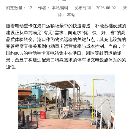
浏览数量：
12
作者： 本站编辑 发布时间： 2026-06-02 来
源：
本站
["wechat","weibo","qzone","douban","email"]
随着电动重卡在港口运输场景中的快速渗透，补能基础设施的
建设正从单纯满足“有无”需求，向追求“优、快、好、省”的高
品质体验转变。港口作为物流运输的关键节点，其充电设施的
完善程度直接关系到电动重卡运营效率与成本控制。当前，全
国约80%的电动重卡充电站集中在港口、园区等封闭运输场
景，凸显了构建适配港口特殊需求的停车场充电设施体系的紧
迫性。