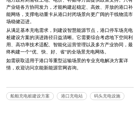
地方政府则需在土地、电价、补贴等方面提供政策支持。只有
产业链各方协同发力，才能构建起稳定、高效、开放的港口补
能网络，支撑电动重卡从港口封闭场景向更广阔的干线物流市
场稳健迈进。
从满足基本充电需求，到建设智慧能源节点，港口停车场充电
桩建设方案的演进路径日益清晰。它需要综合考虑地下空间利
用、高功率技术适配、智能化运营管理以及多方产业协同，最
终构建一个“优、快、好、省”的全场景充电网络。
如需获取适用于港口等重型运输场景的专业充电解决方案详
情，欢迎访问京能新能源官网咨询。
船舶充电桩建设方案
港口充电站
码头充电设施