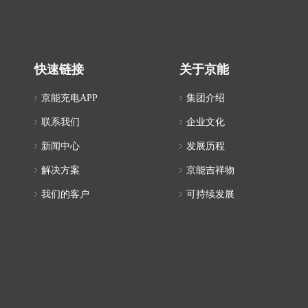
快速链接
关于京能
京能充电APP
集团介绍
联系我们
企业文化
新闻中心
发展历程
解决方案
京能吉祥物
我们的客户
可持续发展