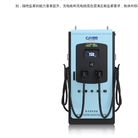
别，隔绝盐雾的能力显著提升。充电枪和充电线缆也需满足耐盐雾要求，枪体外部材