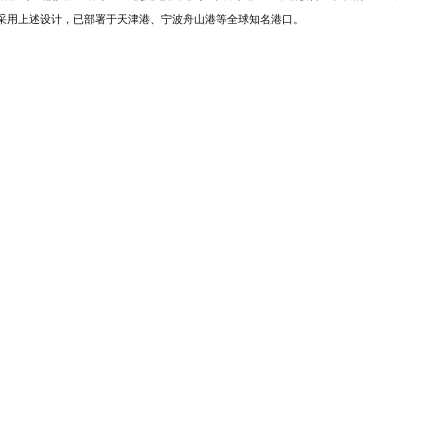
即采用上述设计，已部署于天津港、宁波舟山港等全球知名港口。