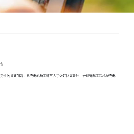
站
稳定性的首要问题。从充电站施工环节入手做好防腐设计，合理选配工程机械充电