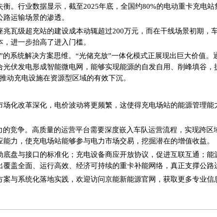
衡。行业数据显示，截至2025年底，全国约80%的电动重卡充电
公路运输场景的渗透。
兆瓦级超充站的建设成本动辄超过200万元，而在干线场景初期，车
本，进一步抬高了进入门槛。
”的系统解决方案思维。“光储充放”一体化模式正展现出巨大价值
合光伏发电形成智能微电网，能够实现能源的自发自用、削峰填谷，
在推动充电设施在资源型区域的有效下沉。
市场化改革深化，电价波动将更频繁，这使得充电场站的能源管理能
同能力的竞争。高质量的运营平台需要深度嵌入车队运营流程，实现跨
应能力，使充电场站能够参与电力市场交易，挖掘潜在的增值收益。
动底盘与接口的标准化；充电设备商应开放协议，促进互联互通；能源
出覆盖全面、运行高效、经济可持续的重卡补能网络，真正支撑公路
方案与系统化落地实践，欢迎访问京能新能源官网，获取更多专业信