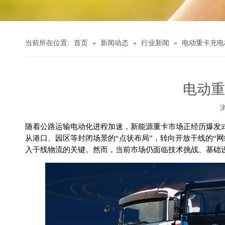
当前所在位置:
首页
»
新闻动态
»
行业新闻
»
电动重卡充电
电动重
["wechat","weibo","qzone","douban","email"]
随着公路运输电动化进程加速，新能源重卡市场正经历爆发式增
从港口、园区等封闭场景的“点状布局”，转向开放干线的“
入干线物流的关键。然而，当前市场仍面临技术挑战、基础