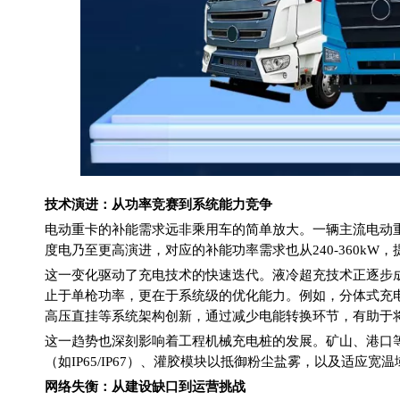
技术演进：从功率竞赛到系统能力竞争
电动重卡的补能需求远非乘用车的简单放大。一辆主流电动重卡的单
度电乃至更高演进，对应的补能功率需求也从240-360kW，提
这一变化驱动了充电技术的快速迭代。液冷超充技术正逐步
止于单枪功率，更在于系统级的优化能力。例如，分体式充
高压直挂等系统架构创新，通过减少电能转换环节，有助于
这一趋势也深刻影响着工程机械充电桩的发展。矿山、港口
（如IP65/IP67）、灌胶模块以抵御粉尘盐雾，以及适应宽
网络失衡：从建设缺口到运营挑战