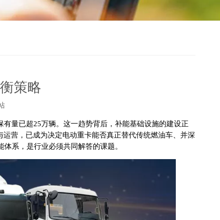
衡策略
站
，保有量已超25万辆。这一趋势背后，补能基础设施的建设正
署与运营，已成为决定电动重卡能否真正替代传统燃油车、并深
能体系，是行业必须共同解答的课题。