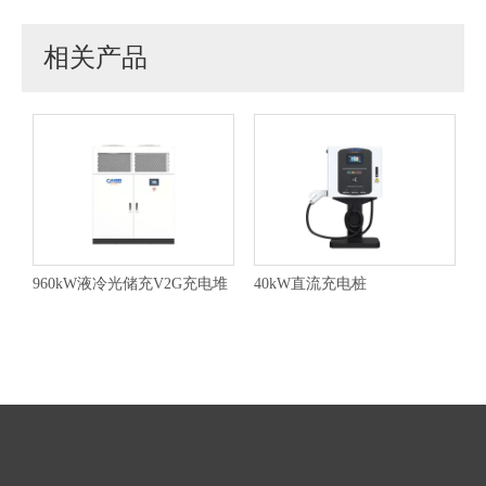
相关产品
960kW液冷光储充V2G充电堆
40kW直流充电桩