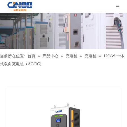
当前所在位置:
首页
»
产品中心
»
充电桩
»
充电桩
»
120kW 一体
式双向充电桩（AC/DC）