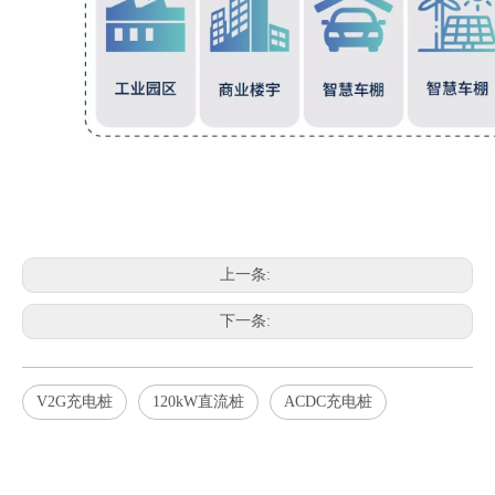
上一条:
下一条:
V2G充电桩
120kW直流桩
ACDC充电桩