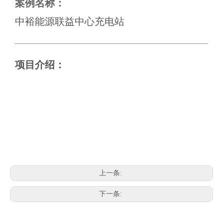
案例名称：
中裕能源联益中心充电站
项目介绍：
上一条:
下一条: