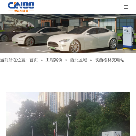
当前所在位置:
首页
»
工程案例
»
西北区域
»
陕西榆林充电站