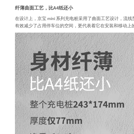
纤薄曲面工艺，比
纸还小
A4
在设计上，京宝
系列充电桩采用了曲面工艺设计，流线
mini
有效减少了占用停车位的空间，更代表着它在安装和移动上