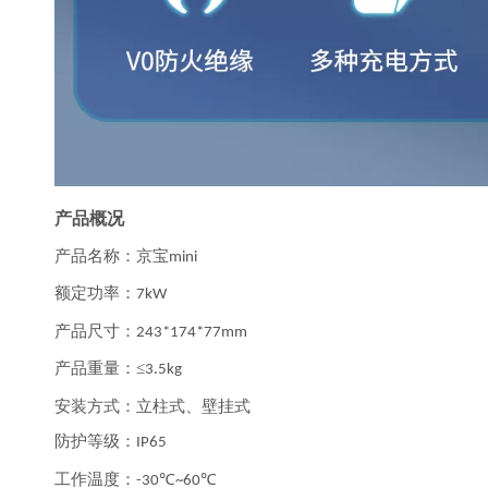
产品概况
产品名称：京宝
mini
额定功率：
7kW
产品尺寸：
243*174*77mm
产品重量：
≤
3.5kg
安装方式：立柱式、壁挂式
防护等级：
IP65
工作温度：
℃
℃
-30
~60