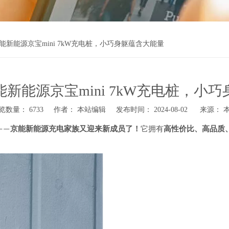
能新能源京宝mini 7kW充电桩，小巧身躯蕴含大能量
新能源京宝mini 7kW充电桩，小
览数量：
6733
作者： 本站编辑 发布时间： 2024-08-02 来源：
京能新能源
充电家族
又
迎来新成员
了！
它拥有
高性价比、高品质
——